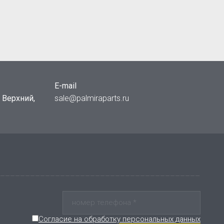
E-mail
й Верхний,
sale@palmiraparts.ru
Согласие на обработку персональных данных