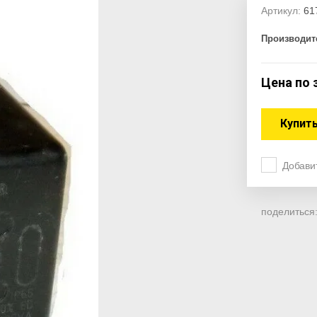
Артикул:
61
Производит
Цена по 
Купить
Добави
поделиться