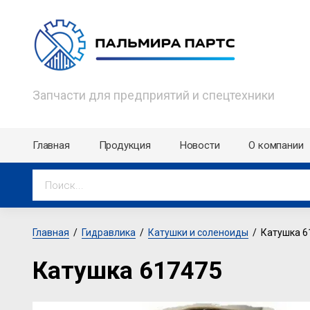
Запчасти для предприятий и спецтехники
Главная
Продукция
Новости
О компании
Главная
  /  
Гидравлика
  /  
Катушки и соленоиды
  /  Катушка 
Катушка 617475