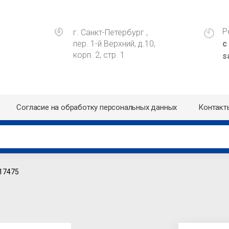
Р
г. Санкт-Петербург ,
пер. 1-й Верхний, д.10,
с
корп. 2, стр. 1
s
Согласие на обработку персональных данных
Контакт
617475