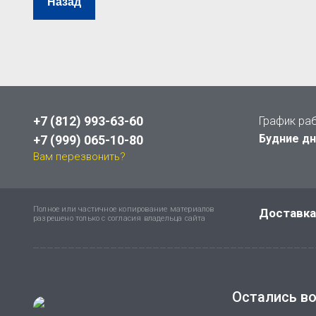
Назад
+7 (812) 993-63-60
График ра
Будние дни
+7 (999) 065-10-80
Вам перезвонить?
Полное или частичное копирование материалов
Доставка
разрешено только с согласия владельца сайта
Остались в