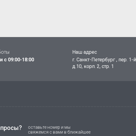
боты
Наш адрес
 с 09:00-18:00
г. Санкт-Петербург , пер. 1-
д.10, корп. 2, стр. 1
опросы?
оставьте номер и мы
свяжемся с вами в ближайшее