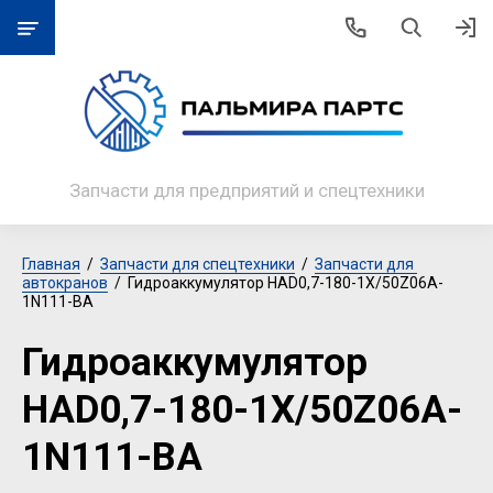
Запчасти для предприятий и спецтехники
Главная
  /  
Запчасти для спецтехники
  /  
Запчасти для 
автокранов
  /  Гидроаккумулятор HAD0,7-180-1X/50Z06A-
1N111-BA
Гидроаккумулятор
HAD0,7-180-1X/50Z06A-
1N111-BA