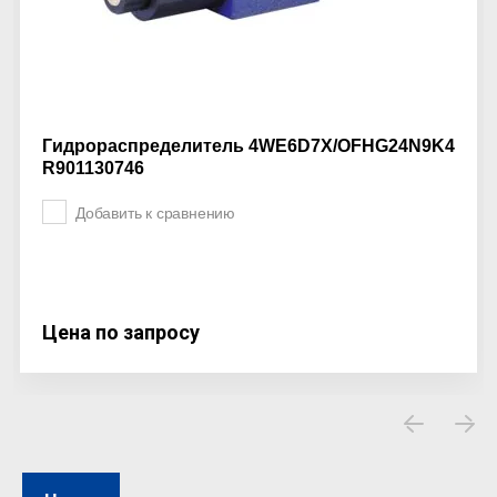
Гидрораспределитель 4WE6D7X/OFHG24N9K4
R901130746
Добавить к сравнению
Цена по запросу