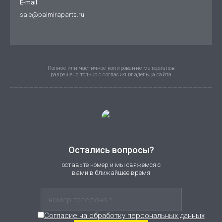
E-mail
sale@palmiraparts.ru
Полное или частичное копирование материалов
разрешено только с согласия владельца сайта
Остались вопросы?
оставьте номер и мы свяжемся с
вами в ближайшее время
Согласие на обработку персональных данных