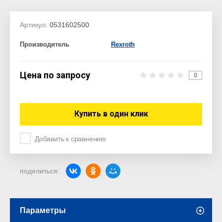
Артикул:
0531602500
Производитель
Rexroth
Цена по запросу
0
Купить в один клик
Добавить к сравнению
поделиться:
Параметры